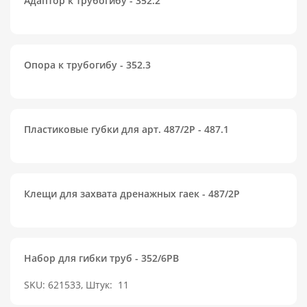
Адаптор к трубогибу - 352.2
Опора к трубогибу - 352.3
Пластиковые губки для арт. 487/2P - 487.1
Клещи для захвата дренажных гаек - 487/2P
Набор для гибки труб - 352/6PB
SKU: 621533, Штук:
11