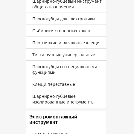
Шарнирно-губцевый инструмент
общего назначения
Плоскогубцы для электроники
Съёмники стопорных колец
Плотницкие и вязальные клещи
Тиски ручные универсальные
Плоскогубцы со специальными
функциями
Клещи переставные
Шарнирно-губцевые
изолированные инструменты
Электромонтажный
инструмент