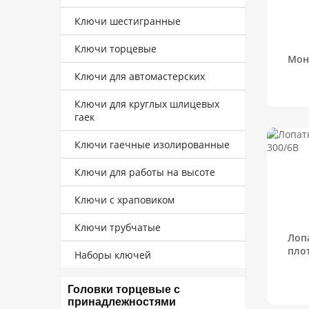
Ключи шестигранные
Ключи торцевые
Мон
Ключи для автомастерских
Ключи для круглых шлицевых
гаек
Ключи гаечные изолированные
Ключи для работы на высоте
Ключи с храповиком
Ключи трубчатые
Лоп
плот
Наборы ключей
Головки торцевые с
принадлежностями