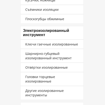
Кусачки, ножницы
Съёмники изоляции
Плоскогубцы обжимные
Электроизолированный
инструмент
Ключи гаечные изолированные
Шарнирно-губцевый
изолированный инструмент
Отвёртки изолированные
Головки торцевые
изолированные
Другие изолированные
инструменты