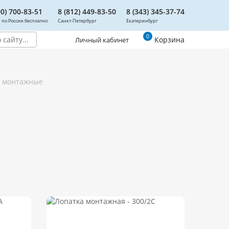
00) 700-83-51
8 (812) 449-83-50
8 (343) 345-37-74
 по России бесплатно
Санкт-Петербург
Екатеринбург
0
Корзина
Личный кабинет
и монтажные