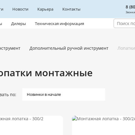
8 (8
ги
Новости
Карьера
Контакты
Звонки
ы
Дилеры
Техническая информация
нструмент
Дополнительный ручной инструмент
Лопатк
опатки монтажные
вать по: