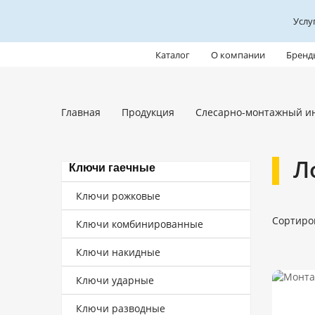
Услу
Каталог
О компании
Бренд
Главная
Продукция
Слесарно-монтажный и
Л
Ключи гаечные
Ключи рожковые
Сортиро
Ключи комбинированные
Ключи накидные
Ключи ударные
Ключи разводные