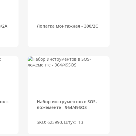
0/2A
Лопатка монтажная - 300/2C
ок с
Набор инструментов в SOS-
ложементе - 964/49SOS
SKU: 623990, Штук:
13