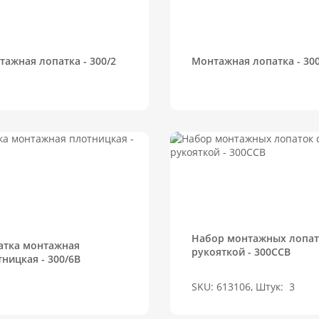
тажная лопатка - 300/2
Монтажная лопатка - 30
Набор монтажных лопат
атка монтажная
рукояткой - 300CCB
ницкая - 300/6B
SKU: 613106, Штук:
3