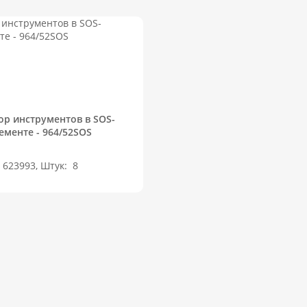
ор инструментов в SOS-
ементе - 964/52SOS
 623993, Штук:
8