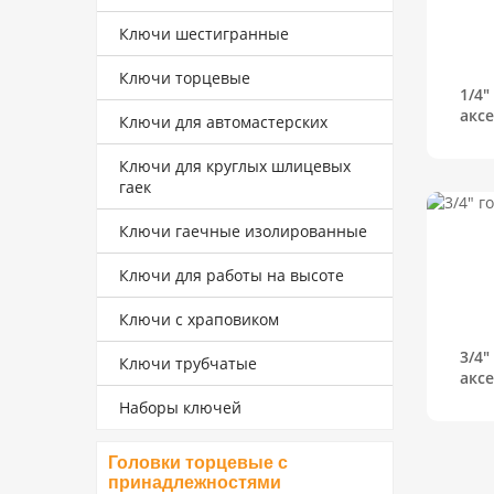
Ключи шестигранные
Ключи торцевые
1/4"
акс
Ключи для автомастерских
Ключи для круглых шлицевых
гаек
Ключи гаечные изолированные
Ключи для работы на высоте
Ключи с храповиком
3/4"
Ключи трубчатые
акс
Наборы ключей
Головки торцевые с
принадлежностями