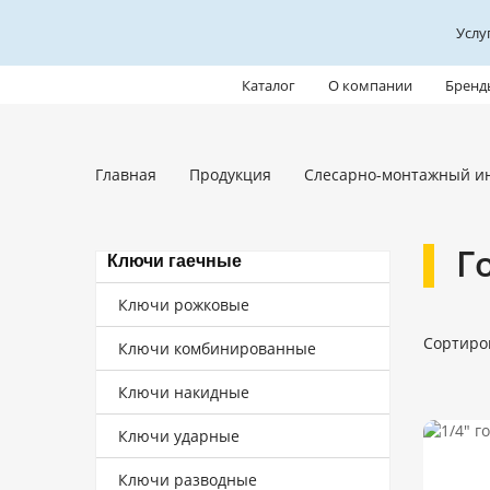
Услу
Каталог
О компании
Бренд
Главная
Продукция
Слесарно-монтажный и
Г
Ключи гаечные
Ключи рожковые
Сортиро
Ключи комбинированные
Ключи накидные
Ключи ударные
Ключи разводные