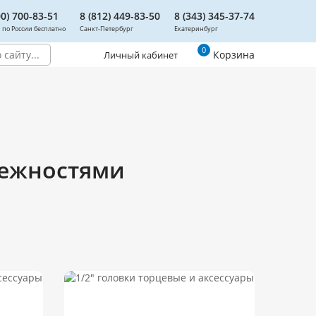
00) 700-83-51
8 (812) 449-83-50
8 (343) 345-37-74
 по России бесплатно
Санкт-Петербург
Екатеринбург
0
Корзина
Личный кабинет
лежностями