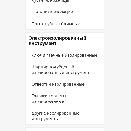
Кусачки, ножницы
Съёмники изоляции
Плоскогубцы обжимные
Электроизолированный
инструмент
Ключи гаечные изолированные
Шарнирно-губцевый
изолированный инструмент
Отвёртки изолированные
Головки торцевые
изолированные
Другие изолированные
инструменты