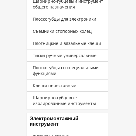
Шарнирно-губцевый инструмент
общего назначения
Плоскогубцы для электроники
Съёмники стопорных колец
Плотницкие и вязальные клещи
Тиски ручные универсальные
Плоскогубцы со специальными
функциями
Клещи переставные
Шарнирно-губцевые
изолированные инструменты
Электромонтажный
инструмент