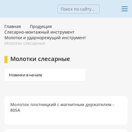
Главная
Продукция
Слесарно-монтажный инструмент
Молотки и ударнорежущий инструмент
Молотки слесарные
Молотки слесарные
Молоток плотницкий с магнитным держателем -
805A