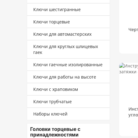
Ключи шестигранные
Ключи торцевые
Черт
Ключи для автомастерских
Ключи для круглых шлицевых
гаек
Ключи гаечные изолированные
Ключи для работы на высоте
Ключи с храповиком
Ключи трубчатые
Инс
Наборы ключей
угло
Головки торцевые с
принадлежностями