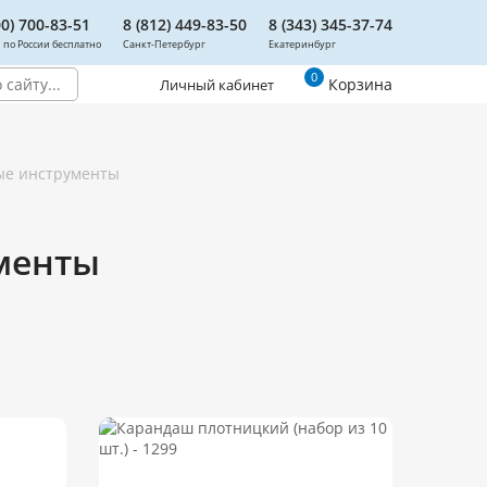
00) 700-83-51
8 (812) 449-83-50
8 (343) 345-37-74
 по России бесплатно
Санкт-Петербург
Екатеринбург
0
Корзина
Личный кабинет
ые инструменты
менты