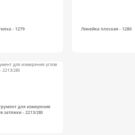
илка - 1279
Линейка плоская - 1280
трумент для измерения
в затяжки - 2213/2BI