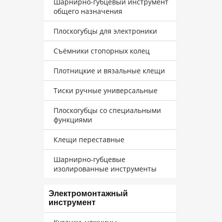
Шарнирно-губцевый инструмент
общего назначения
Плоскогубцы для электроники
Съёмники стопорных колец
Плотницкие и вязальные клещи
Тиски ручные универсальные
Плоскогубцы со специальными
функциями
Клещи переставные
Шарнирно-губцевые
изолированные инструменты
Электромонтажный
инструмент