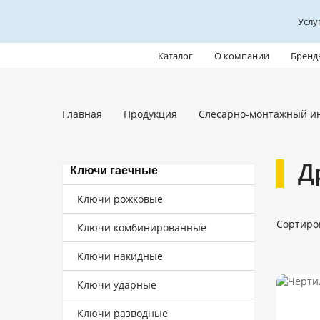
Услу
Каталог
О компании
Бренд
Главная
Продукция
Слесарно-монтажный и
Д
Ключи гаечные
Ключи рожковые
Сортиро
Ключи комбинированные
Ключи накидные
Ключи ударные
Ключи разводные