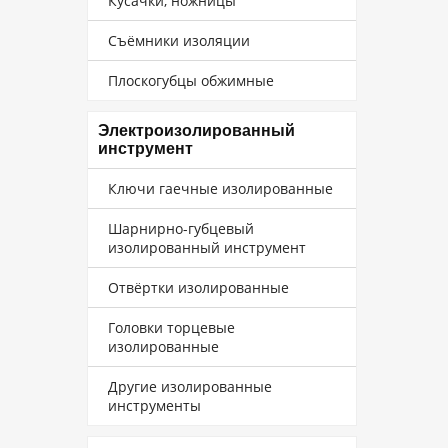
Кусачки, ножницы
Съёмники изоляции
Плоскогубцы обжимные
Электроизолированный
инструмент
Ключи гаечные изолированные
Шарнирно-губцевый
изолированный инструмент
Отвёртки изолированные
Головки торцевые
изолированные
Другие изолированные
инструменты