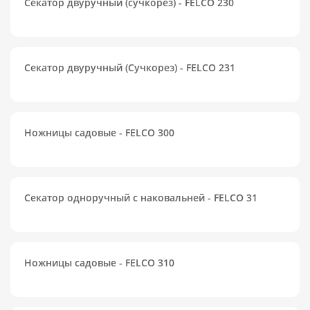
Секатор двуручный (cучкорез) - FELCO 230
Секатор двуручный (Сучкорез) - FELCO 231
Ножницы садовые - FELCO 300
Секатор одноручный с наковальней - FELCO 31
Ножницы садовые - FELCO 310