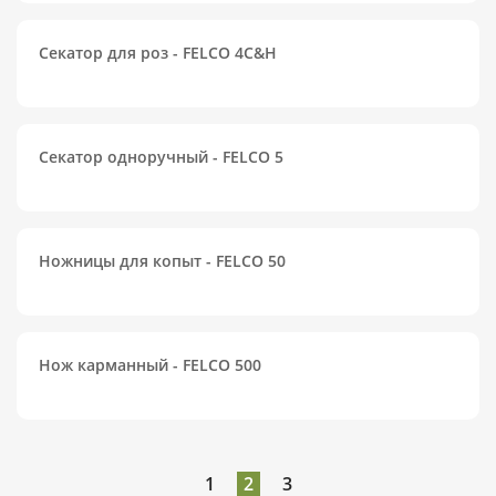
Секатор для роз - FELCO 4C&H
Секатор одноручный - FELCO 5
Ножницы для копыт - FELCO 50
Нож карманный - FELCO 500
1
2
3