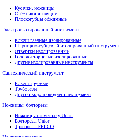
Кусачки, ножницы
Съёмники изоляции
Плоскогубцы обжимные
Электроизолированный инструмент
Ключи гаечные изолированные
Шарнирно-губцевый изолированный инструмент
Отвёртки изолированные
Головки торцевые изолированные
Другие изолированные инструменты
Сантехнический инструмент
Ключи трубные
Труборезы
Другой водопроводный инструмент
Ножницы, болторезы
Ножницы по металлу Unior
Болторезы Unior
Тросорезы FELCO