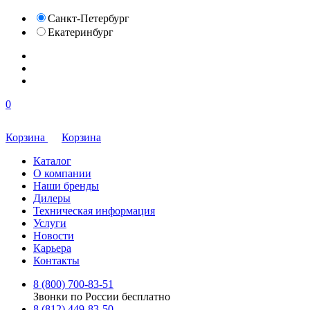
Санкт-Петербург
Екатеринбург
0
Корзина
Корзина
Каталог
О компании
Наши бренды
Дилеры
Техническая информация
Услуги
Новости
Карьера
Контакты
8 (800) 700-83-51
Звонки по России бесплатно
8 (812) 449-83-50