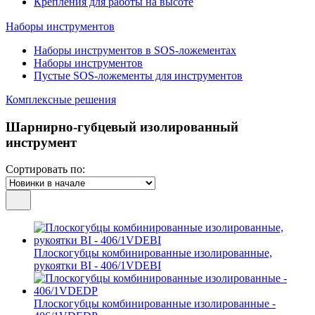
Крепления для работы на высоте
Наборы инструментов
Наборы инструментов в SOS-ложементах
Наборы инструментов
Пустые SOS-ложементы для инструментов
Комплексные решения
Шарнирно-губцевый изолированный
инструмент
Сортировать по:
Плоскогубцы комбинированные изолированные,
рукоятки BI - 406/1VDEBI
Плоскогубцы комбинированные изолированные -