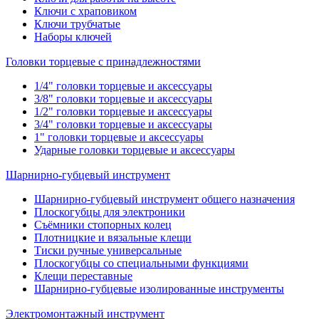
Ключи с храповиком
Ключи трубчатые
Наборы ключей
Головки торцевые с принадлежностями
1/4" головки торцевые и аксессуары
3/8" головки торцевые и аксессуары
1/2" головки торцевые и аксессуары
3/4" головки торцевые и аксессуары
1" головки торцевые и аксессуары
Ударные головки торцевые и аксессуары
Шарнирно-губцевый инструмент
Шарнирно-губцевый инструмент общего назначения
Плоскогубцы для электроники
Съёмники стопорных колец
Плотницкие и вязальные клещи
Тиски ручные универсальные
Плоскогубцы со специальными функциями
Клещи переставные
Шарнирно-губцевые изолированные инструменты
Электромонтажный инструмент