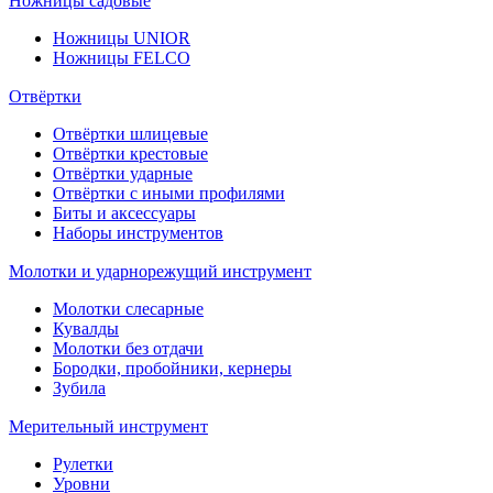
Ножницы садовые
Ножницы UNIOR
Ножницы FELCO
Отвёртки
Отвёртки шлицевые
Отвёртки крестовые
Отвёртки ударные
Отвёртки с иными профилями
Биты и аксессуары
Наборы инструментов
Молотки и ударнорежущий инструмент
Молотки слесарные
Кувалды
Молотки без отдачи
Бородки, пробойники, кернеры
Зубила
Мерительный инструмент
Рулетки
Уровни