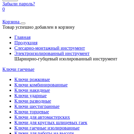
Забыли пароль?
0
Корзина
Товар успешно добавлен в корзину
Главная
Продукция
Слесарно-монтажный инструмент
Электроизолированный инструмент
Шарнирно-губцевый изолированный инструмент
Ключи гаечные
Ключи рожковые
Ключи комбинированные
Ключи накидные
Ключи ударные
Ключи разводные
Ключи шестигранные
Ключи торцевые
Ключи для автомастерских
Ключи для круглых шлицевых гаек
Ключи гаечные изолированные
Ключи для работы на высоте