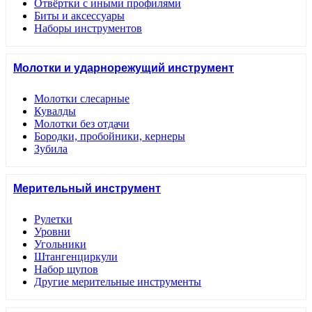
Отвёртки с иными профилями
Биты и аксессуары
Наборы инструментов
Молотки и ударнорежущий инструмент
Молотки слесарные
Кувалды
Молотки без отдачи
Бородки, пробойники, кернеры
Зубила
Мерительный инструмент
Рулетки
Уровни
Угольники
Штангенциркули
Набор щупов
Другие мерительные инструменты