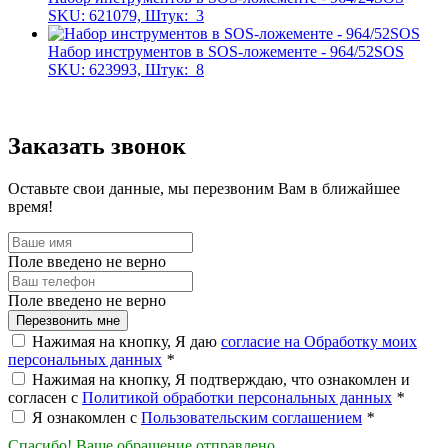
SKU: 621079, Штук:
3
Набор инструментов в SOS-ложементе - 964/52SOS
SKU: 623993, Штук:
8
Заказать звонок
Оставьте свои данные, мы перезвоним Вам в ближайшее
время!
Поле введено не верно
Поле введено не верно
Перезвонить мне
Нажимая на кнопку, Я даю
согласие на Обработку моих
персональных данных
*
Нажимая на кнопку, Я подтверждаю, что ознакомлен и
согласен с
Политикой обработки персональных данных
*
Я ознакомлен с
Пользовательским соглашением
*
Спасибо! Ваше обращение отправлено.