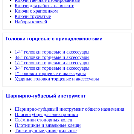
Ключи гаечные изолированные
Ключи для работы на высоте
Ключи с храповиком
Ключи трубчатые
Наборы ключей
Головки торцевые с принадлежностями
1/4" головки торцевые и аксессуары
3/8" головки торцевые и аксессуары
1/2" головки торцевые и аксессуары
3/4" головки торцевые и аксессуары
1" головки торцевые и аксессуары
Ударные головки торцевые и аксессуары
Шарнирно-губцевый инструмент
Шарнирно-губцевый инструмент общего назначения
Плоскогубцы для электроники
Съёмники стопорных колец
Плотницкие и вязальные клещи
Тиски ручные универсальные