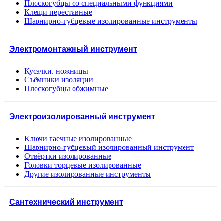
Плоскогубцы со специальными функциями
Клещи переставные
Шарнирно-губцевые изолированные инструменты
Электромонтажный инструмент
Кусачки, ножницы
Съёмники изоляции
Плоскогубцы обжимные
Электроизолированный инструмент
Ключи гаечные изолированные
Шарнирно-губцевый изолированный инструмент
Отвёртки изолированные
Головки торцевые изолированные
Другие изолированные инструменты
Сантехнический инструмент