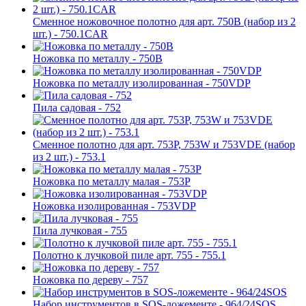
Сменное ножовочное полотно для арт. 750B (набор из 2
шт.) - 750.1CAR
Ножовка по металлу - 750B
Ножовка по металлу изолированная - 750VDP
Пила садовая - 752
Сменное полотно для арт. 753Р, 753W и 753VDE (набор
из 2 шт.) - 753.1
Ножовка по металлу малая - 753P
Ножовка изолированная - 753VDP
Пила лучковая - 755
Полотно к лучковой пиле арт. 755 - 755.1
Ножовка по дереву - 757
Набор инструментов в SOS-ложементе - 964/24SOS