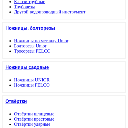
Ключи трубные
Труборезы
Другой водопроводный инструмент
Ножницы, болторезы
Ножницы по металлу Unior
Болторезы Unior
Тросорезы FELCO
Ножницы садовые
Ножницы UNIOR
Ножницы FELCO
Отвёртки
Отвёртки шлицевые
Отвёртки крестовые
Отвёртки ударные