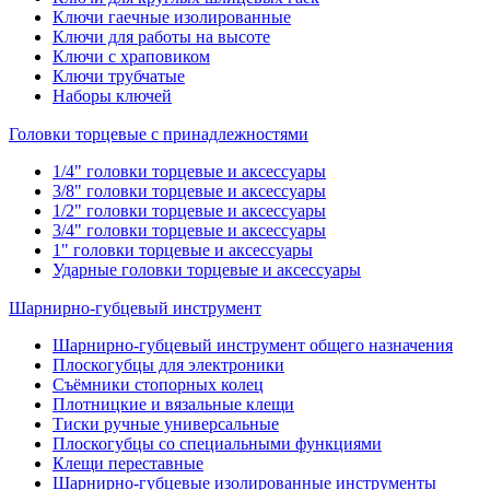
Ключи гаечные изолированные
Ключи для работы на высоте
Ключи с храповиком
Ключи трубчатые
Наборы ключей
Головки торцевые с принадлежностями
1/4" головки торцевые и аксессуары
3/8" головки торцевые и аксессуары
1/2" головки торцевые и аксессуары
3/4" головки торцевые и аксессуары
1" головки торцевые и аксессуары
Ударные головки торцевые и аксессуары
Шарнирно-губцевый инструмент
Шарнирно-губцевый инструмент общего назначения
Плоскогубцы для электроники
Съёмники стопорных колец
Плотницкие и вязальные клещи
Тиски ручные универсальные
Плоскогубцы со специальными функциями
Клещи переставные
Шарнирно-губцевые изолированные инструменты