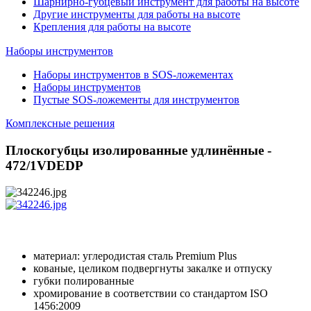
Шарнирно-губцевый инструмент для работы на высоте
Другие инструменты для работы на высоте
Крепления для работы на высоте
Наборы инструментов
Наборы инструментов в SOS-ложементах
Наборы инструментов
Пустые SOS-ложементы для инструментов
Комплексные решения
Плоскогубцы изолированные удлинённые -
472/1VDEDP
материал: углеродистая сталь Premium Plus
кованые, целиком подвергнуты закалке и отпуску
губки полированные
хромирование в соответствии со стандартом ISO
1456:2009