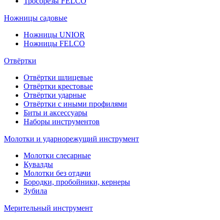
Тросорезы FELCO
Ножницы садовые
Ножницы UNIOR
Ножницы FELCO
Отвёртки
Отвёртки шлицевые
Отвёртки крестовые
Отвёртки ударные
Отвёртки с иными профилями
Биты и аксессуары
Наборы инструментов
Молотки и ударнорежущий инструмент
Молотки слесарные
Кувалды
Молотки без отдачи
Бородки, пробойники, кернеры
Зубила
Мерительный инструмент