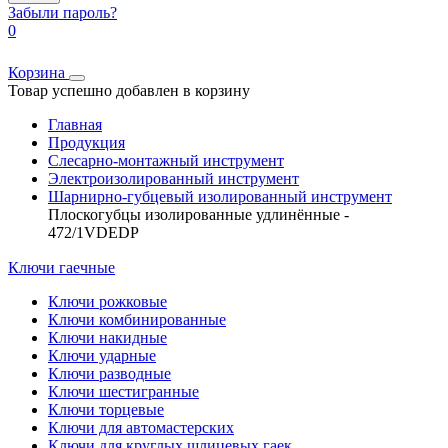
Забыли пароль?
0
Корзина
Товар успешно добавлен в корзину
Главная
Продукция
Слесарно-монтажный инструмент
Электроизолированный инструмент
Шарнирно-губцевый изолированный инструмент
Плоскогубцы изолированные удлинённые -
472/1VDEDP
Ключи гаечные
Ключи рожковые
Ключи комбинированные
Ключи накидные
Ключи ударные
Ключи разводные
Ключи шестигранные
Ключи торцевые
Ключи для автомастерских
Ключи для круглых шлицевых гаек