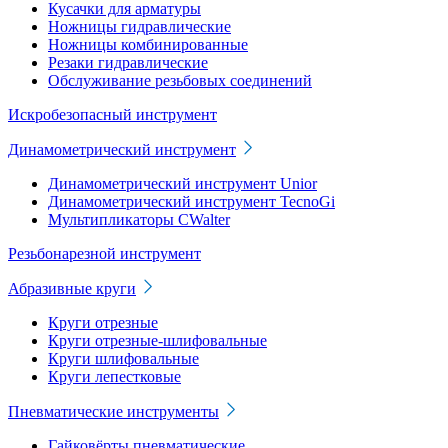
Кусачки для арматуры
Ножницы гидравлические
Ножницы комбинированные
Резаки гидравлические
Обслуживание резьбовых соединений
Искробезопасный инструмент
Динамометрический инструмент
Динамометрический инструмент Unior
Динамометрический инструмент TecnoGi
Мультипликаторы CWalter
Резьбонарезной инструмент
Абразивные круги
Круги отрезные
Круги отрезные-шлифовальные
Круги шлифовальные
Круги лепестковые
Пневматические инструменты
Гайковёрты пневматические