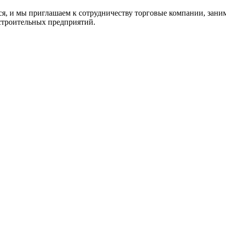
ся, и мы приглашаем к сотрудничеству торговые компании, зан
строительных предприятий.