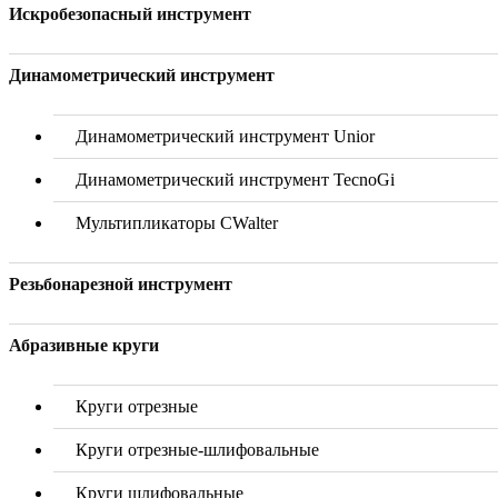
Искробезопасный инструмент
Динамометрический инструмент
Динамометрический инструмент Unior
Динамометрический инструмент TecnoGi
Мультипликаторы CWalter
Резьбонарезной инструмент
Абразивные круги
Круги отрезные
Круги отрезные-шлифовальные
Круги шлифовальные