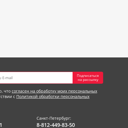
Подписаться
на рассылку
ю, что
согласен на обработку моих персональных
тствии с
Политикой обработки персональных
Санкт-Петербург:
1
8-812-449-83-50