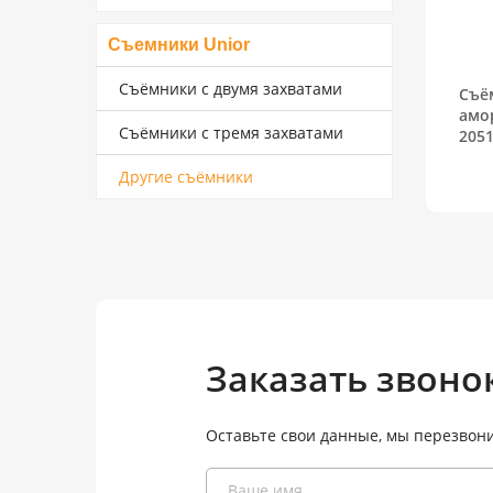
Съемники Unior
Съёмники с двумя захватами
Съё
амо
Съёмники с тремя захватами
2051
Другие съёмники
Заказать звоно
Оставьте свои данные, мы перезвон