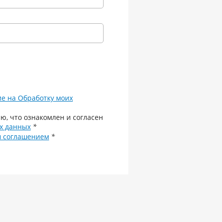
ие на Обработку моих
ю, что ознакомлен и согласен
х данных
*
м соглашением
*