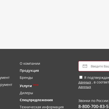
О компании
Продукция
умент
Бренды
Я подтвержда
данных
, в соотве
трумент
new
Услуги
данных
Дилеры
Спецпредложения
Звонки по России:
8-800-700-83-5
Техническая информация