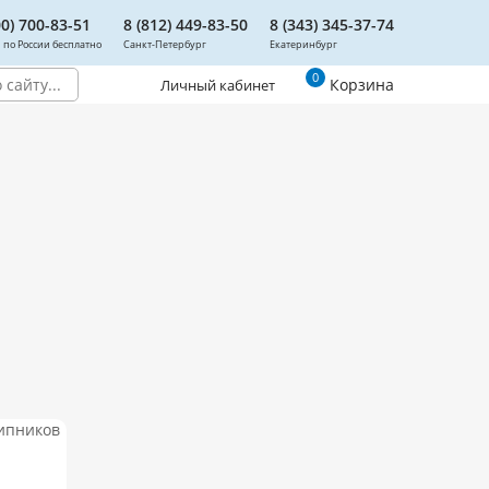
00) 700-83-51
8 (812) 449-83-50
8 (343) 345-37-74
 по России бесплатно
Санкт-Петербург
Екатеринбург
0
Корзина
Личный кабинет