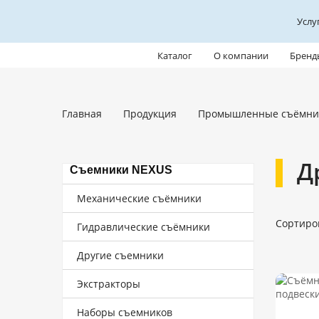
Услу
Каталог
О компании
Бренд
Главная
Продукция
Промышленные съёмни
Д
Съемники NEXUS
Механические съёмники
Сортиро
Гидравлические съёмники
Другие съемники
Экстракторы
Наборы съемников