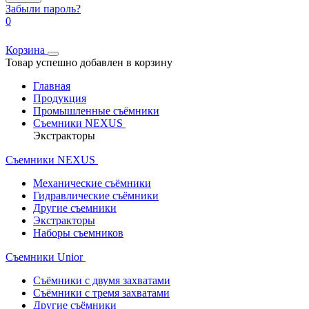
Забыли пароль?
0
Корзина
Товар успешно добавлен в корзину
Главная
Продукция
Промышленные съёмники
Съемники NEXUS
Экстракторы
Съемники NEXUS
Механические съёмники
Гидравлические съёмники
Другие съемники
Экстракторы
Наборы съемников
Съемники Unior
Съёмники с двумя захватами
Съёмники с тремя захватами
Другие съёмники