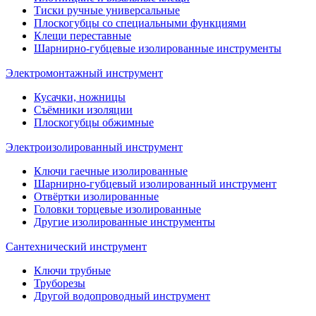
Тиски ручные универсальные
Плоскогубцы со специальными функциями
Клещи переставные
Шарнирно-губцевые изолированные инструменты
Электромонтажный инструмент
Кусачки, ножницы
Съёмники изоляции
Плоскогубцы обжимные
Электроизолированный инструмент
Ключи гаечные изолированные
Шарнирно-губцевый изолированный инструмент
Отвёртки изолированные
Головки торцевые изолированные
Другие изолированные инструменты
Сантехнический инструмент
Ключи трубные
Труборезы
Другой водопроводный инструмент