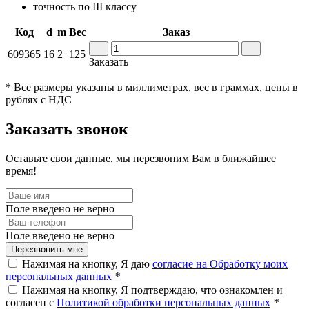
точность по III классу
Код
d
m
Вес
Заказ
609365
16
2
125
Заказать
* Все размеры указаны в миллиметрах, вес в граммах, цены в
рублях с НДС
Заказать звонок
Оставьте свои данные, мы перезвоним Вам в ближайшее
время!
Поле введено не верно
Поле введено не верно
Перезвонить мне
Нажимая на кнопку, Я даю
согласие на Обработку моих
персональных данных
*
Нажимая на кнопку, Я подтверждаю, что ознакомлен и
согласен с
Политикой обработки персональных данных
*