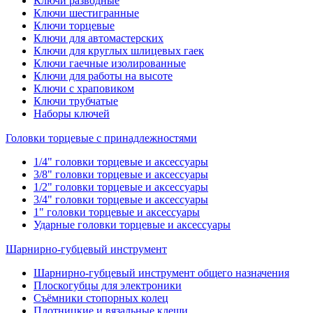
Ключи разводные
Ключи шестигранные
Ключи торцевые
Ключи для автомастерских
Ключи для круглых шлицевых гаек
Ключи гаечные изолированные
Ключи для работы на высоте
Ключи с храповиком
Ключи трубчатые
Наборы ключей
Головки торцевые с принадлежностями
1/4" головки торцевые и аксессуары
3/8" головки торцевые и аксессуары
1/2" головки торцевые и аксессуары
3/4" головки торцевые и аксессуары
1" головки торцевые и аксессуары
Ударные головки торцевые и аксессуары
Шарнирно-губцевый инструмент
Шарнирно-губцевый инструмент общего назначения
Плоскогубцы для электроники
Съёмники стопорных колец
Плотницкие и вязальные клещи