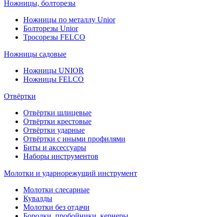
Ножницы, болторезы
Ножницы по металлу Unior
Болторезы Unior
Тросорезы FELCO
Ножницы садовые
Ножницы UNIOR
Ножницы FELCO
Отвёртки
Отвёртки шлицевые
Отвёртки крестовые
Отвёртки ударные
Отвёртки с иными профилями
Биты и аксессуары
Наборы инструментов
Молотки и ударнорежущий инструмент
Молотки слесарные
Кувалды
Молотки без отдачи
Бородки, пробойники, кернеры