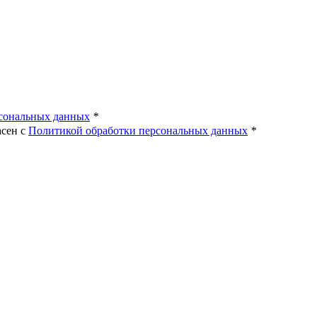
!
рсональных данных
*
асен с
Политикой обработки персональных данных
*