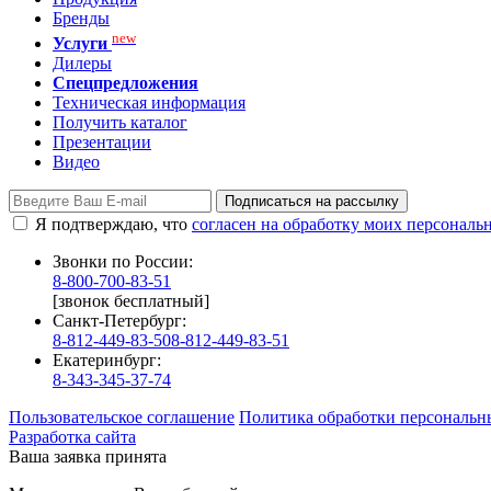
Бренды
new
Услуги
Дилеры
Спецпредложения
Техническая информация
Получить каталог
Презентации
Видео
Подписаться на рассылку
Я подтверждаю, что
согласен на обработку моих персонал
Звонки по России:
8-800-700-83-51
[звонок бесплатный]
Санкт-Петербург:
8-812-449-83-50
8-812-449-83-51
Екатеринбург:
8-343-345-37-74
Пользовательское соглашение
Политика обработки персональн
Разработка сайта
Ваша заявка принята