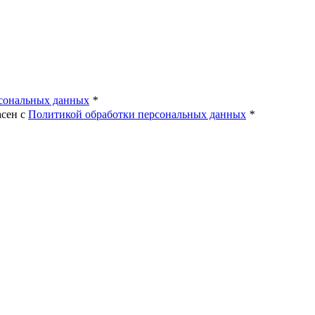
!
рсональных данных
*
асен с
Политикой обработки персональных данных
*