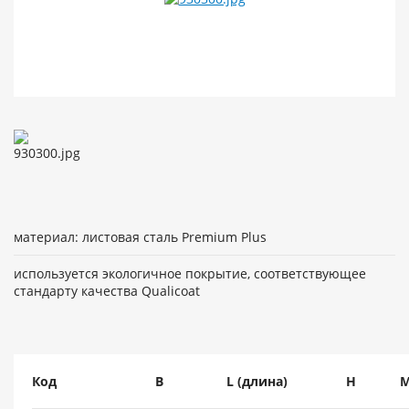
материал: листовая сталь Premium Plus
используется экологичное покрытие, соответствующее
стандарту качества Qualicoat
Код
B
L (длина)
H
М