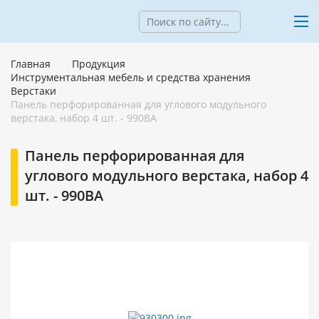
Главная
Продукция
Инструментальная мебель и средства хранения
Верстаки
Панель перфорированная для углового модульного
верстака, набор 4 шт. - 990BA
Панель перфорированная для
углового модульного верстака, набор 4
шт. - 990BA