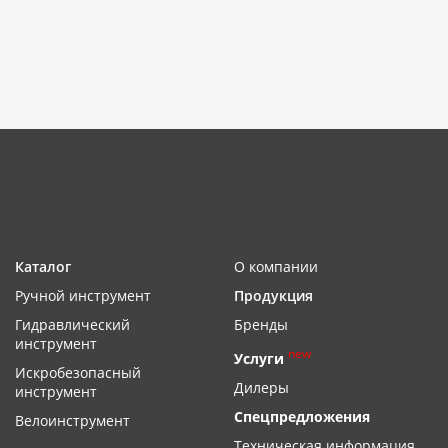
Каталог
О компании
Ручной инструмент
Продукция
Гидравлический
Бренды
инструмент
new
Услуги
Искробезопасный
Дилеры
инструмент
Спецпредложения
Велоинструмент
Техническая информация