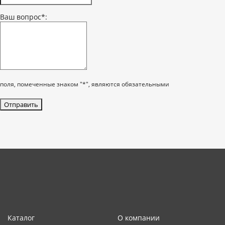
Ваш вопрос*:
поля, помеченные знаком "*", являются обязательными
Каталог
О компании