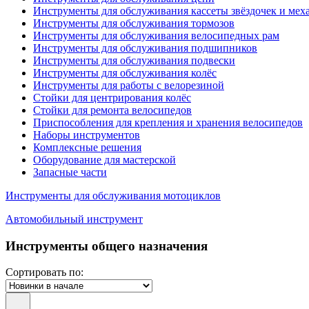
Инструменты для обслуживания кассеты звёздочек и мех
Инструменты для обслуживания тормозов
Инструменты для обслуживания велосипедных рам
Инструменты для обслуживания подшипников
Инструменты для обслуживания подвески
Инструменты для обслуживания колёс
Инструменты для работы с велорезиной
Стойки для центрирования колёс
Стойки для ремонта велосипедов
Приспособления для крепления и хранения велосипедов
Наборы инструментов
Комплексные решения
Оборудование для мастерской
Запасные части
Инструменты для обслуживания мотоциклов
Автомобильный инструмент
Инструменты общего назначения
Сортировать по: