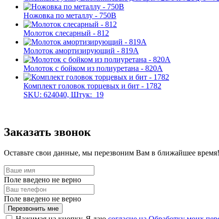
Ножовка по металлу - 750B
Молоток слесарный - 812
Молоток амортизирующий - 819A
Молоток с бойком из полиуретана - 820A
Комплект головок торцевых и бит - 1782
SKU: 624040, Штук:
19
Заказать звонок
Оставьте свои данные, мы перезвоним Вам в ближайшее время
Поле введено не верно
Поле введено не верно
Перезвонить мне
Нажимая на кнопку, Я даю
согласие на Обработку моих пе