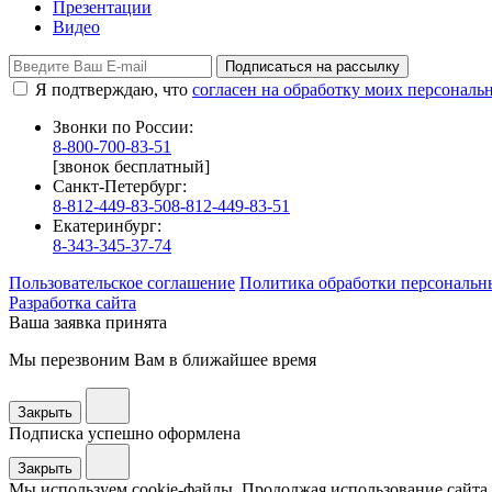
Презентации
Видео
Подписаться на рассылку
Я подтверждаю, что
согласен на обработку моих персонал
Звонки по России:
8-800-700-83-51
[звонок бесплатный]
Санкт-Петербург:
8-812-449-83-50
8-812-449-83-51
Екатеринбург:
8-343-345-37-74
Пользовательское соглашение
Политика обработки персональн
Разработка сайта
Ваша заявка принята
Мы перезвоним Вам в ближайшее время
Закрыть
Подписка успешно оформлена
Закрыть
Мы используем cookie-файлы. Продолжая использование сайта,