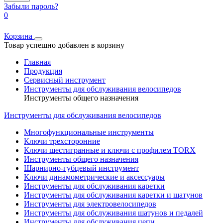
Забыли пароль?
0
Корзина
Товар успешно добавлен в корзину
Главная
Продукция
Сервисный инструмент
Инструменты для обслуживания велосипедов
Инструменты общего назначения
Инструменты для обслуживания велосипедов
Многофункциональные инструменты
Ключи трехсторонние
Ключи шестигранные и ключи с профилем TORX
Инструменты общего назначения
Шарнирно-губцевый инструмент
Ключи динамометрические и аксессуары
Инструменты для обслуживания каретки
Инструменты для обслуживания каретки и шатунов
Инструменты для электровелосипедов
Инструменты для обслуживания шатунов и педалей
Инструменты для обслуживания цепи