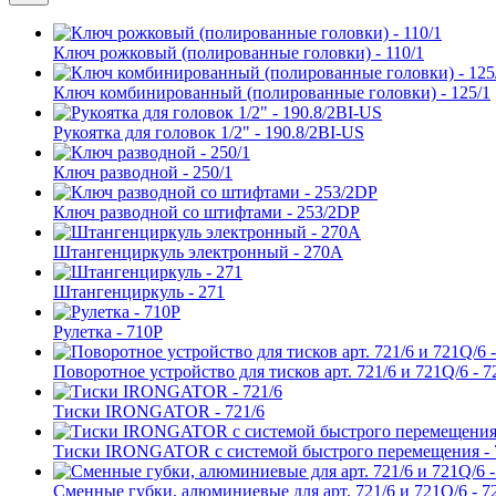
Ключ рожковый (полированные головки) - 110/1
Ключ комбинированный (полированные головки) - 125/1
Рукоятка для головок 1/2" - 190.8/2BI-US
Ключ разводной - 250/1
Ключ разводной со штифтами - 253/2DP
Штангенциркуль электронный - 270A
Штангенциркуль - 271
Рулетка - 710P
Поворотное устройство для тисков арт. 721/6 и 721Q/6 - 7
Тиски IRONGATOR - 721/6
Тиски IRONGATOR с системой быстрого перемещения - 
Сменные губки, алюминиевые для арт. 721/6 и 721Q/6 - 