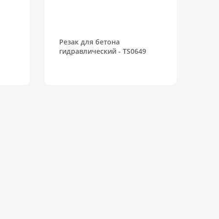
Резак для бетона
гидравлический - TS0649