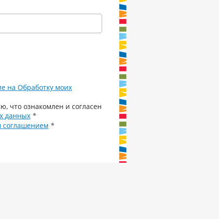
ие на Обработку моих
ю, что ознакомлен и согласен
х данных
*
м соглашением
*