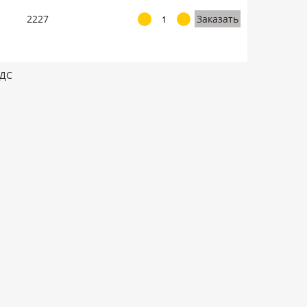
2227
Заказать
НДС