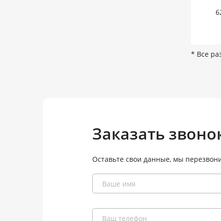
6
* Все ра
Заказать звоно
Оставьте свои данные, мы перезвон