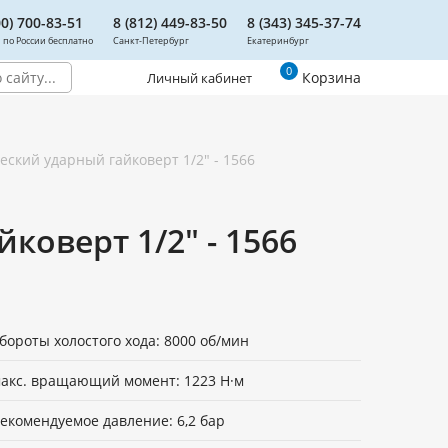
00) 700-83-51
8 (812) 449-83-50
8 (343) 345-37-74
 по России бесплатно
Санкт-Петербург
Екатеринбург
0
Корзина
Личный кабинет
ский ударный гайковерт 1/2" - 1566
оверт 1/2" - 1566
бороты холостого хода: 8000 об/мин
акс. вращающий момент: 1223 Н·м
екомендуемое давление: 6,2 бар