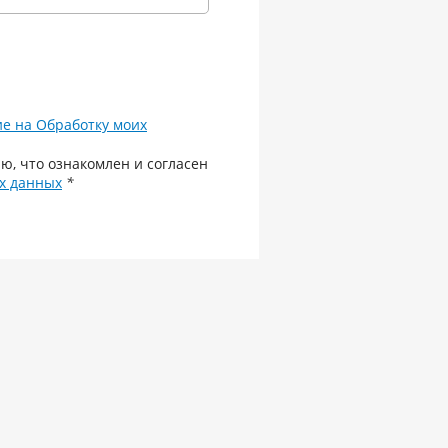
ие на Обработку моих
ю, что ознакомлен и согласен
х данных
*