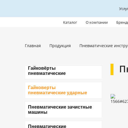
Услу
Каталог
О компании
Бренд
Главная
Продукция
Пневматические инстр
П
Гайковёрты
пневматические
Гайковерты
пневматические ударные
Пневматические зачистные
машины
Пневматические