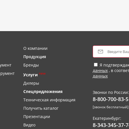
О компании
Продукция
умент
Бренды
Я подтвержда
данных
, в соотве
трумент
new
Услуги
данных
Дилеры
Спецпредложения
Звонки по России:
8-800-700-83-5
Техническая информация
[звонок бесплатный]
Получить каталог
Презентации
Екатеринбург:
8-343-345-37-7
Видео