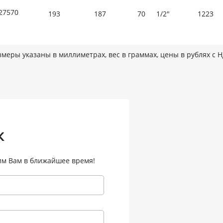
27570
193
187
70
1/2"
1223
змеры указаны в миллиметрах, вес в граммах, цены в рублях с 
к
им Вам в ближайшее время!