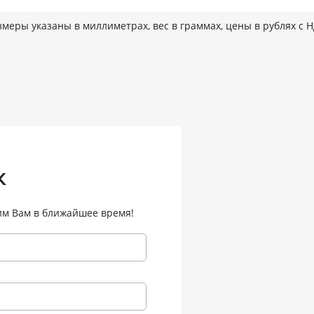
змеры указаны в миллиметрах, вес в граммах, цены в рублях с 
к
им Вам в ближайшее время!