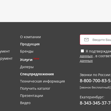
О компании
Продукция
умент
Бренды
Я подтвержда
данных
, в соотве
трумент
new
Услуги
данных
Дилеры
Спецпредложения
Звонки по России:
8-800-700-83-5
Техническая информация
[звонок бесплатный]
Получить каталог
Презентации
Екатеринбург:
8-343-345-37-7
Видео