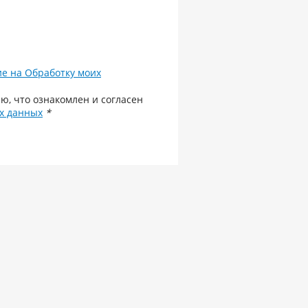
ие на Обработку моих
ю, что ознакомлен и согласен
х данных
*