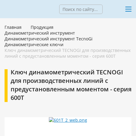
Главная
Продукция
Динамометрический инструмент
Динамометрический инструмент TecnoGi
Динамометрические ключи
Ключ динамометрический TECNOGI для производственных
линий с предустановленным моментом - серия 600T
Ключ динамометрический TECNOGI
для производственных линий с
предустановленным моментом - серия
600T