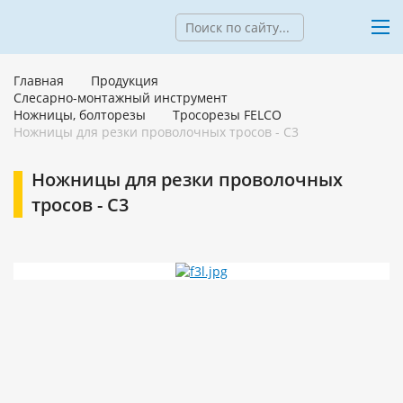
Главная
Продукция
Слесарно-монтажный инструмент
Ножницы, болторезы
Тросорезы FELCO
Ножницы для резки проволочных тросов - С3
Ножницы для резки проволочных
тросов - С3