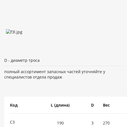
D - диаметр троса
полный ассортимент запасных частей уточняйте у
специалистов отдела продаж
Код
L (длина)
D
Вес
С3
190
3
270