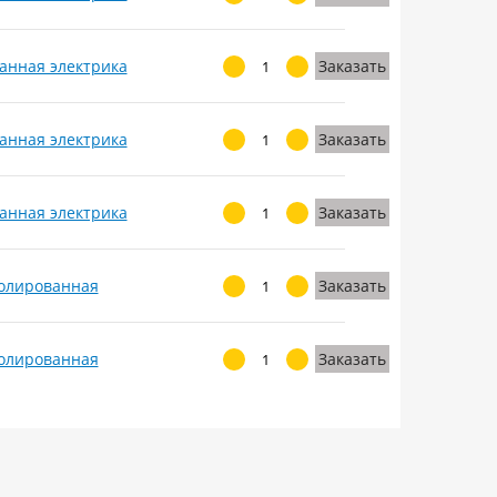
анная электрика
Заказать
анная электрика
Заказать
анная электрика
Заказать
золированная
Заказать
золированная
Заказать