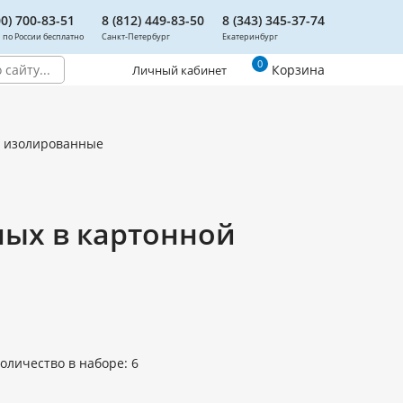
00) 700-83-51
8 (812) 449-83-50
8 (343) 345-37-74
 по России бесплатно
Санкт-Петербург
Екатеринбург
0
Корзина
Личный кабинет
 изолированные
ных в картонной
оличество в наборе: 6