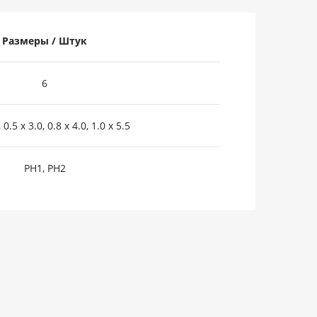
Размеры / Штук
6
 0.5 x 3.0, 0.8 x 4.0, 1.0 x 5.5
PH1, PH2