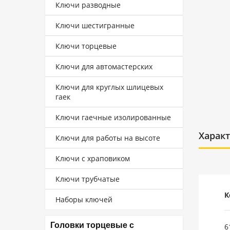
Ключи разводные
Ключи шестигранные
Ключи торцевые
Ключи для автомастерских
Ключи для круглых шлицевых
гаек
Ключи гаечные изолированные
Харак
Ключи для работы на высоте
Ключи с храповиком
Ключи трубчатые
К
Наборы ключей
Головки торцевые с
6