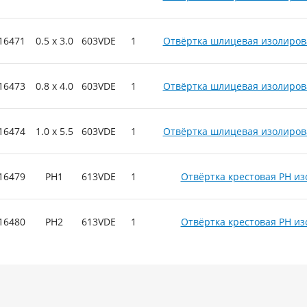
16471
0.5 x 3.0
603VDE
1
Отвёртка шлицевая изолиров
16473
0.8 x 4.0
603VDE
1
Отвёртка шлицевая изолиров
16474
1.0 x 5.5
603VDE
1
Отвёртка шлицевая изолиров
16479
PH1
613VDE
1
Отвёртка крестовая PH и
16480
PH2
613VDE
1
Отвёртка крестовая PH и