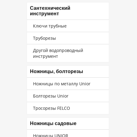
Сантехнический
инструмент
Ключи трубные
Труборезы
Другой водопроводный
инструмент
Ножницы, болторезы
Ножницы по металлу Unior
Болторезы Unior
Тросорезы FELCO
Ножницы садовые
Ножницы UNIOR