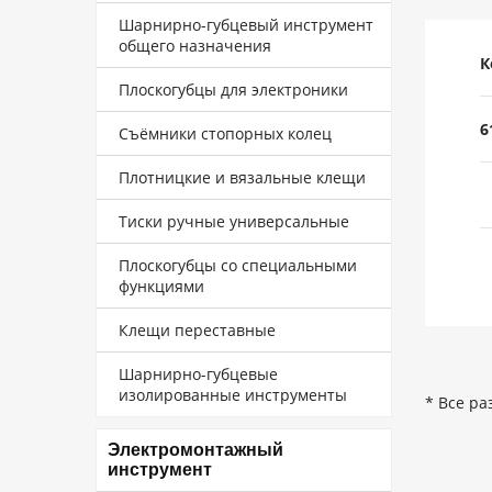
Шарнирно-губцевый инструмент
общего назначения
К
Плоскогубцы для электроники
6
Съёмники стопорных колец
Плотницкие и вязальные клещи
Тиски ручные универсальные
Плоскогубцы со специальными
функциями
Клещи переставные
Шарнирно-губцевые
изолированные инструменты
* Все ра
Электромонтажный
инструмент