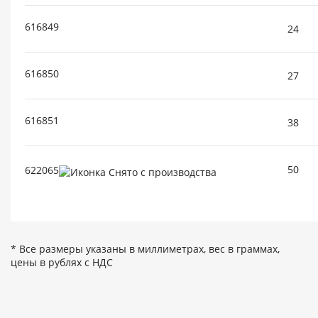
616849
24
616850
27
616851
38
50
622065
* Все размеры указаны в миллиметрах, вес в граммах,
цены в рублях с НДС