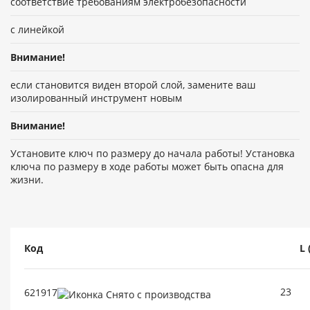
соответствие требованиям электробезопасности
с линейкой
Внимание!
если становится виден второй слой, замените ваш
изолированный инструмент новым
Внимание!
Установите ключ по размеру до начала работы! Установка
ключа по размеру в ходе работы может быть опасна для
жизни.
Код
L 
23
621917