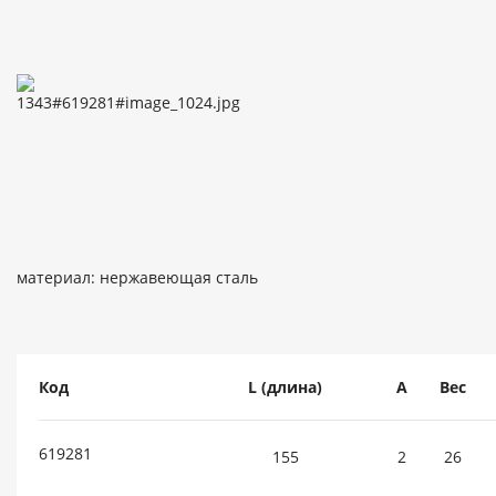
материал: нержавеющая сталь
Код
L (длина)
A
Вес
619281
155
2
26