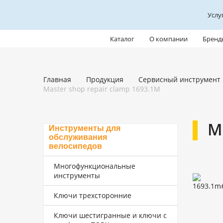
Услу
Каталог
О компании
Бренд
Главная
Продукция
Сервисный инструмент
Master shop repair clamp 1693.1M
M
Инструменты для
обслуживания
велосипедов
Многофункциональные
инструменты
Ключи трехсторонние
Ключи шестигранные и ключи с