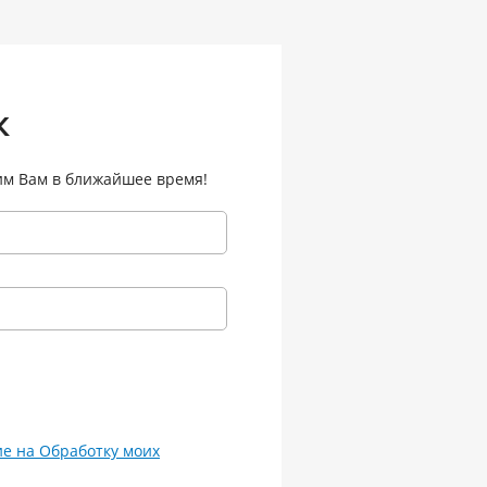
к
им Вам в ближайшее время!
ие на Обработку моих