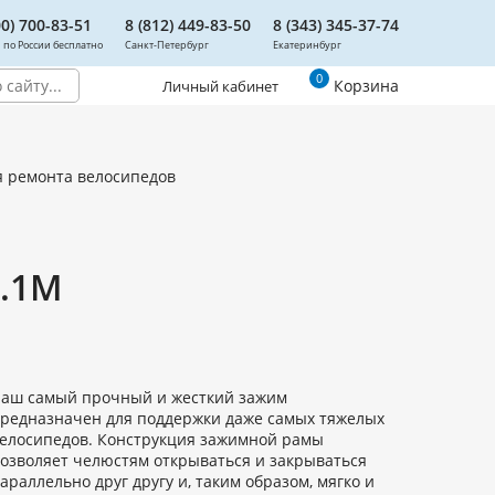
00) 700-83-51
8 (812) 449-83-50
8 (343) 345-37-74
 по России бесплатно
Санкт-Петербург
Екатеринбург
0
Корзина
Личный кабинет
я ремонта велосипедов
3.1M
аш самый прочный и жесткий зажим
редназначен для поддержки даже самых тяжелых
елосипедов. Конструкция зажимной рамы
озволяет челюстям открываться и закрываться
араллельно друг другу и, таким образом, мягко и