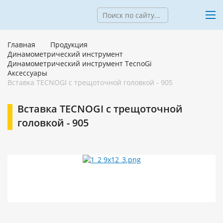
Главная
Продукция
Динамометрический инструмент
Динамометрический инструмент TecnoGi
Аксессуары
Вставка TECNOGI с трещоточной головкой - 905
Вставка TECNOGI с трещоточной
головкой - 905