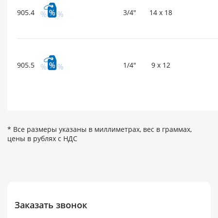
905.4
3/4"
14 x 18
905.5
1/4"
9 x 12
* Все размеры указаны в миллиметрах, вес в граммах,
цены в рублях с НДС
Заказать звонок