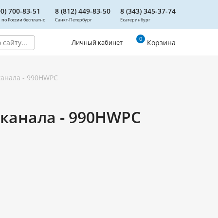
00) 700-83-51
8 (812) 449-83-50
8 (343) 345-37-74
 по России бесплатно
Санкт-Петербург
Екатеринбург
0
Корзина
Личный кабинет
канала - 990HWPC
-канала - 990HWPC