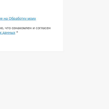
ие на Обработку моих
ю, что ознакомлен и согласен
х данных
*