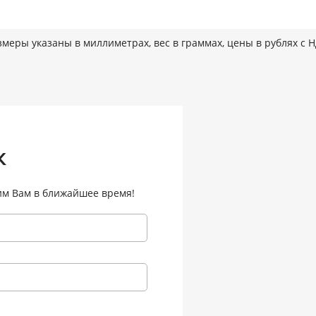
змеры указаны в миллиметрах, вес в граммах, цены в рублях с 
к
им Вам в ближайшее время!