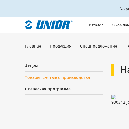
Услу
Каталог
О компа
Главная
Продукция
Спецпредложения
Т
Акции
Н
Товары, снятые с производства
Складская программа