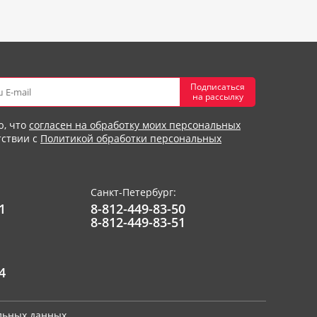
Подписаться
на рассылку
ю, что
согласен на обработку моих персональных
тствии с
Политикой обработки персональных
Санкт-Петербург:
1
8-812-449-83-50
8-812-449-83-51
4
альных данных