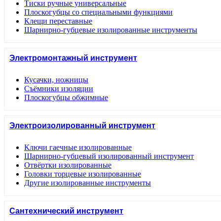
Тиски ручные универсальные
Плоскогубцы со специальными функциями
Клещи переставные
Шарнирно-губцевые изолированные инструменты
Электромонтажный инструмент
Кусачки, ножницы
Съёмники изоляции
Плоскогубцы обжимные
Электроизолированный инструмент
Ключи гаечные изолированные
Шарнирно-губцевый изолированный инструмент
Отвёртки изолированные
Головки торцевые изолированные
Другие изолированные инструменты
Сантехнический инструмент