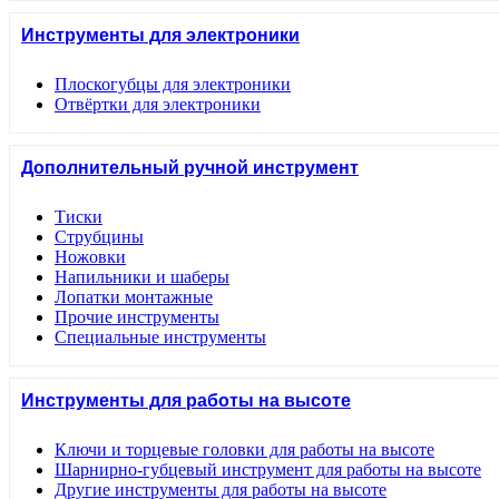
Инструменты для электроники
Плоскогубцы для электроники
Отвёртки для электроники
Дополнительный ручной инструмент
Тиски
Струбцины
Ножовки
Напильники и шаберы
Лопатки монтажные
Прочие инструменты
Специальные инструменты
Инструменты для работы на высоте
Ключи и торцевые головки для работы на высоте
Шарнирно-губцевый инструмент для работы на высоте
Другие инструменты для работы на высоте