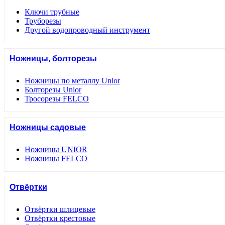
Ключи трубные
Труборезы
Другой водопроводный инструмент
Ножницы, болторезы
Ножницы по металлу Unior
Болторезы Unior
Тросорезы FELCO
Ножницы садовые
Ножницы UNIOR
Ножницы FELCO
Отвёртки
Отвёртки шлицевые
Отвёртки крестовые