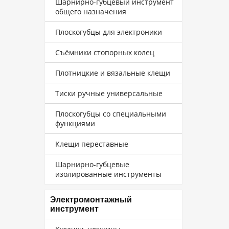
Шарнирно-губцевый инструмент
общего назначения
Плоскогубцы для электроники
Съёмники стопорных колец
Плотницкие и вязальные клещи
Тиски ручные универсальные
Плоскогубцы со специальными
функциями
Клещи переставные
Шарнирно-губцевые
изолированные инструменты
Электромонтажный
инструмент