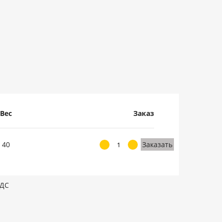
Вес
Заказ
40
Заказать
НДС