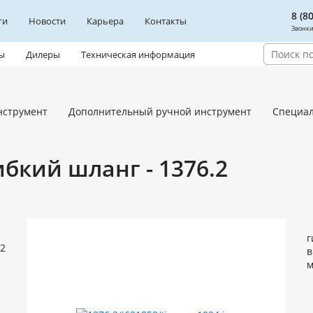
8 (8
ги
Новости
Карьера
Контакты
Звонки
ы
Дилеры
Техническая информация
нструмент
Дополнительный ручной инструмент
Специа
ибкий шланг - 1376.2
г
в