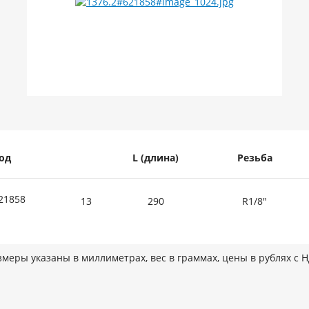
од
L (длина)
Резьба
21858
13
290
R1/8"
змеры указаны в миллиметрах, вес в граммах, цены в рублях с 