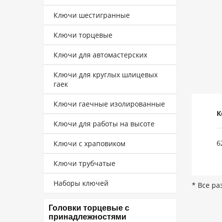
Ключи шестигранные
Ключи торцевые
Ключи для автомастерских
Ключи для круглых шлицевых
гаек
Ключи гаечные изолированные
К
Ключи для работы на высоте
6
Ключи с храповиком
Ключи трубчатые
Наборы ключей
* Все ра
Головки торцевые с
принадлежностями