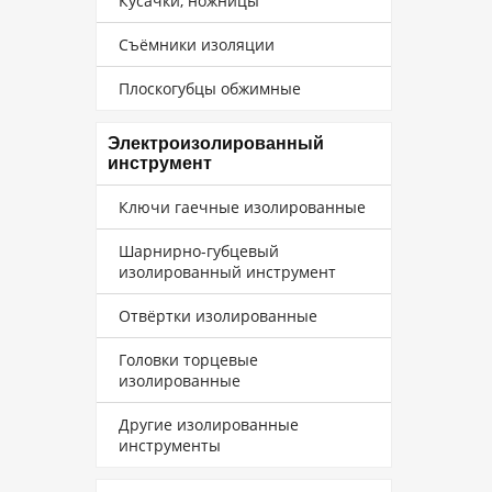
Кусачки, ножницы
Съёмники изоляции
Плоскогубцы обжимные
Электроизолированный
инструмент
Ключи гаечные изолированные
Шарнирно-губцевый
изолированный инструмент
Отвёртки изолированные
Головки торцевые
изолированные
Другие изолированные
инструменты