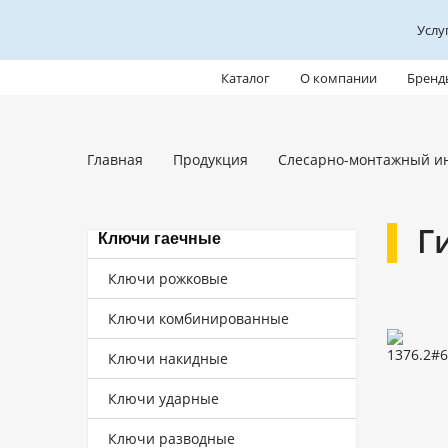
Услу
Каталог
О компании
Бренд
Главная
Продукция
Слесарно-монтажный и
Г
Ключи гаечные
Ключи рожковые
Ключи комбинированные
Ключи накидные
Ключи ударные
Ключи разводные