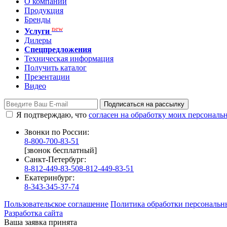
О компании
Продукция
Бренды
new
Услуги
Дилеры
Спецпредложения
Техническая информация
Получить каталог
Презентации
Видео
Подписаться на рассылку
Я подтверждаю, что
согласен на обработку моих персонал
Звонки по России:
8-800-700-83-51
[звонок бесплатный]
Санкт-Петербург:
8-812-449-83-50
8-812-449-83-51
Екатеринбург:
8-343-345-37-74
Пользовательское соглашение
Политика обработки персональн
Разработка сайта
Ваша заявка принята