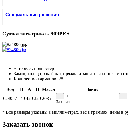
Специальные решения
Сумка электрика - 909PES
материал: полиэстер
Замок, кольца, заклёпки, пряжка и защитная кнопка изго
Количество карманов: 28
Код
B
A
H
Масса
Заказ
624057
140
420
320
2035
Заказать
* Все размеры указаны в миллиметрах, вес в граммах, цены в 
Заказать звонок