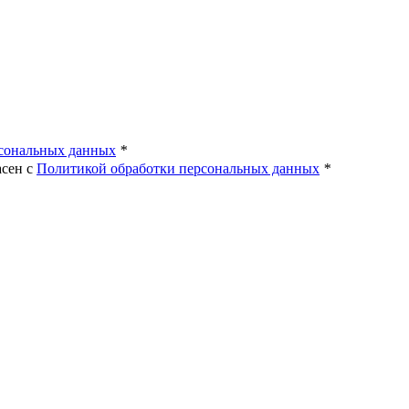
!
рсональных данных
*
асен с
Политикой обработки персональных данных
*