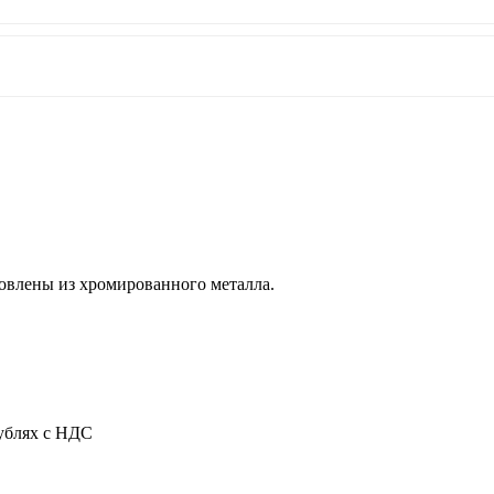
товлены из хромированного металла.
рублях с НДС